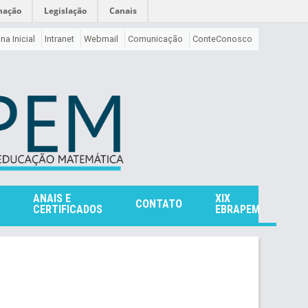
mação
Legislação
Canais
na Inicial
Intranet
Webmail
Comunicação
ConteConosco
ANAIS E
XIX
CONTATO
CERTIFICADOS
EBRAPEM