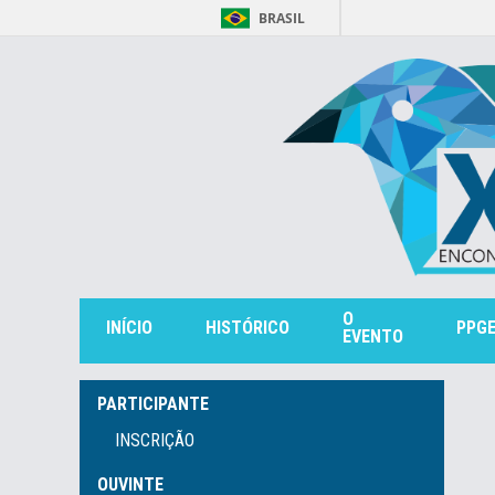
BRASIL
O
INÍCIO
HISTÓRICO
PPG
EVENTO
PARTICIPANTE
INSCRIÇÃO
OUVINTE