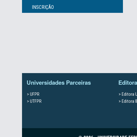
INSCRIÇÃO
Universidades Parceiras
Editor
UFPR
Editora
UTFPR
Editora 