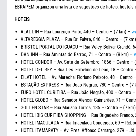
EBRAPEM organizou uma lista de sugestões de hoteis, hostels 
HOTEIS
ALADDIN – Rua Lourenço Pinto, 440 – Centro – (7 km) –
ww
ALTAREGGIA PLAZA – Rua Dr. Faivre, 846 – Centro – (7 km
BRISTOL PORTAL DO IGUAÇU – Rua Velcy Bolívar Grandó, 6
DAN INN – Rua Amintas de Barros, 71 – Centro – (8 km) –
w
HOTEL CONDOR – Av. Sete de Setembro, 1866 – Centro – 
HOTEL DEL REY – Rua Des. Ermelino de Leão, 18 – Centro 
EILAT HOTEL – Av. Marechal Floriano Peixoto, 48 – Centro 
ESTAÇÃO EXPRESS – Rua João Negrão, 780 – Centro – (7
EURO HOTEL CURITIBA – Rua João Negrão, 400 – Centro –
HOTEL GLOBO – Rua Senador Alencar Guimarães, 71 – Cent
GOLDEN STAR – Rua Mariano Torres, 135 – Centro – (7 km
HOTEL IBIS CURITIBA SHOPPING – Rua Brigadeiro Franco,
HOTEL IMACULADA – Rua Imaculada Conceição, 69 – Rebo
HOTEL ITAMARATY – Av. Pres. Affonso Camargo, 279 – Jd. 