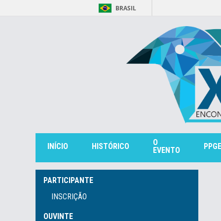
BRASIL
O
INÍCIO
HISTÓRICO
PPG
EVENTO
PARTICIPANTE
INSCRIÇÃO
OUVINTE